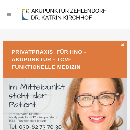
PRIVATPRAXIS FÜR HNO -
AKUPUNKTUR - TCM-
FUNKTIONELLE MEDIZIN