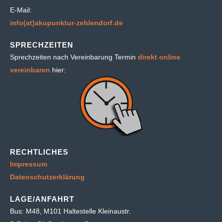
E-Mail:
info(at)akupunktur-zehlendorf.de
SPRECHZEITEN
Sprechzeiten nach Vereinbarung Termin
direkt online
vereinbaren
hier:
RECHTLICHES
Impressum
Datenschutzerklärung
LAGE/ANFAHRT
Bus: M48, M101 Haltestelle Kleinaustr.